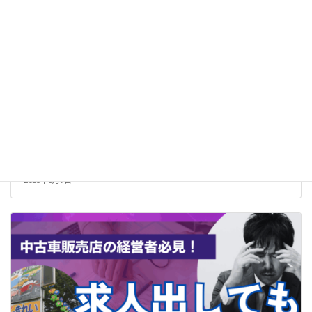
【新車ディーラー必見】採用マーケティングで人材難を突破
する方法
2025年6月9日