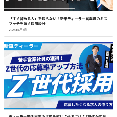
「すぐ辞める人」を採らない！新車ディーラー営業職のミス
マッチを防ぐ採用設計
2025年6月8日
ディーラー若手営業の採用を成功させるには？Z世代が応募