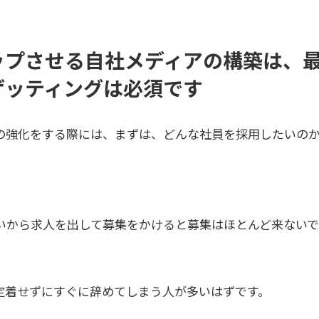
ップさせる自社メディアの構築は、
ゲッティングは必須です
の強化をする際には、まずは、どんな社員を採用したいの
いから求人を出して募集をかけると募集はほとんど来ないで
定着せずにすぐに辞めてしまう人が多いはずです。