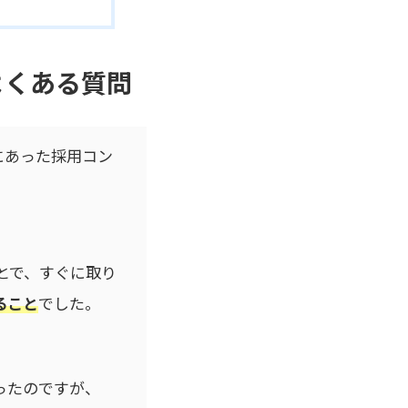
よくある質問
にあった採用コン
とで、すぐに取り
ること
でした。
ったのですが、