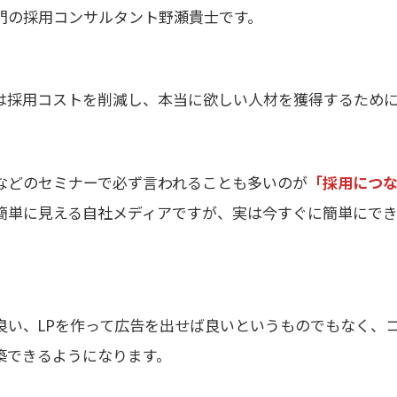
門の採用コンサルタント野瀬貴士です。
は採用コストを削減し、本当に欲しい人材を獲得するため
などのセミナーで必ず言われることも多いのが
「採用につ
簡単に見える自社メディアですが、実は今すぐに簡単にで
良い、LPを作って広告を出せば良いというものでもなく、
築できるようになります。