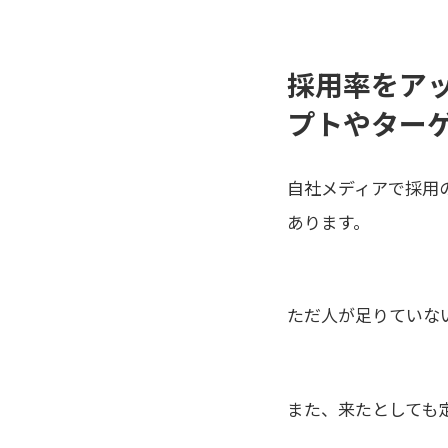
採用率をア
プトやター
自社メディアで採用
あります。
ただ人が足りていな
また、来たとしても