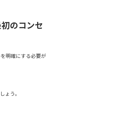
最初のコンセ
かを明確にする必要が
しょう。