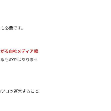
にも必要です。
ながる自社メディア戦
きるものではありませ
コツコツ運営すること