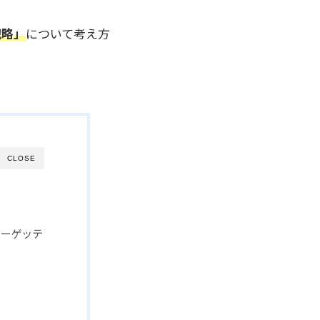
戦略」
について考え方
CLOSE
ーゲッテ