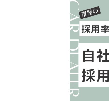
日
時
: