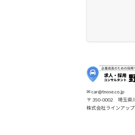
✉︎ car@tnose.co.jp
〒 350-0002 埼玉県
株式会社ラインアップ