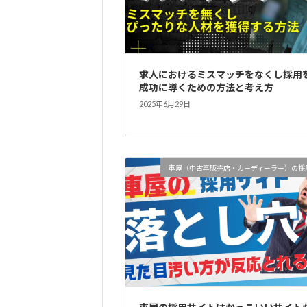
求人におけるミスマッチをなくし採用
成功に導くための方法と考え方
2025年6月29日
車屋（中古車販売店・カーディーラー）の採