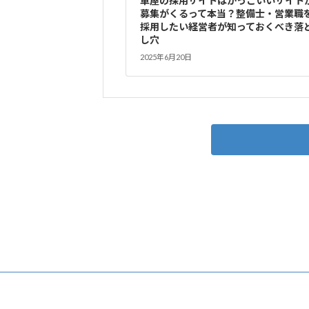
車屋の採用サイトはかっこいいサイト
募集がくるって本当？整備士・営業職
採用したい経営者が知っておくべき落
し穴
2025年6月20日