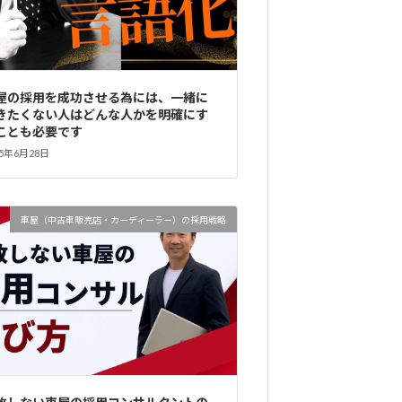
屋の採用を成功させる為には、一緒に
きたくない人はどんな人かを明確にす
ことも必要です
25年6月28日
車屋（中古車販売店・カーディーラー）の採用戦略