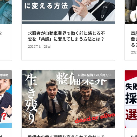
を
求職者が自動車業界で働く前に感じる不
車
安を「共感」に変えてしまう方法とは？
働
る
2025年6月28日
20
用戦略
自動車整備士の採用方法