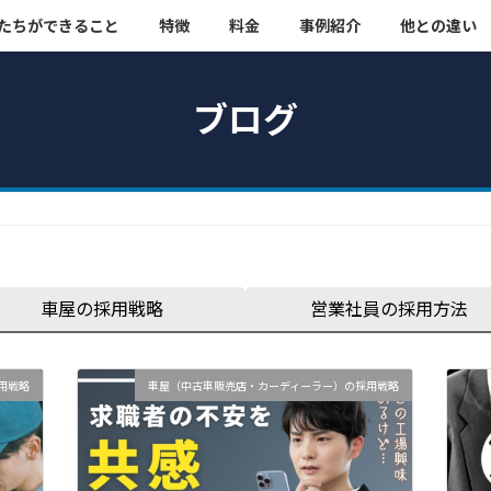
たちができること
特徴
料金
事例紹介
他との違い
ブログ
車屋の採用戦略
営業社員の採用方法
用戦略
車屋（中古車販売店・カーディーラー）の採用戦略