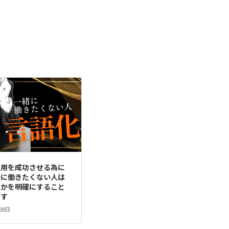
採用を成功させる為に
緒に働きたくない人は
人かを明確にすること
です
28日