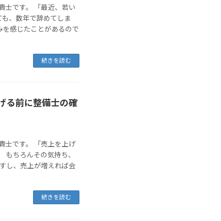
貴士です。 「最近、若い
ても、数年で辞めてしま
みを感じたことがあるので
続きを読む
げる前に整備士の確
貴士です。 「売上を上げ
。 もちろんその気持ち、
ですし、売上が増えれば会
続きを読む