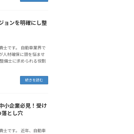
ジョンを明確にし整
貴士です。 自動車業界で
が人材確保に頭を悩ませ
、整備士に求められる役割
続きを読む
中小企業必見！受け
の落とし穴
貴士です。 近年、自動車