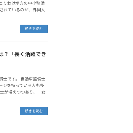
とりわけ地方の中小整備
目されているのが、外国人
続きを読む
は？「長く活躍でき
貴士です。 自動車整備士
ージを持っている人も多
備士が増えつつあり、「女
続きを読む