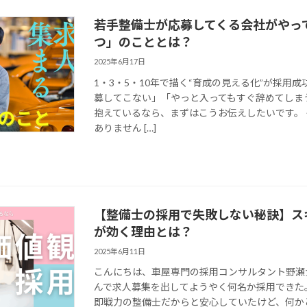
若手整備士が応募してくる会社がやっ
つ」のこととは？
2025年6月17日
1・3・5・10年で描く“育成の見える化”が採用
募してこない」「やっと入ってもすぐ辞めてしま
抱えているなら、まずはこうお伝えしたいです。
ありません […]
【整備士の採用で失敗しない秘訣】ス
が効く理由とは？
2025年6月11日
こんにちは、車屋専門の採用コンサルタント野瀬
んで求人募集を出してようやく何名か採用できた
即戦力の整備士だからと安心していたけど、何か