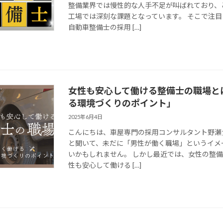
整備業界では慢性的な人手不足が叫ばれており、
工場では深刻な課題となっています。 そこで注
自動車整備士の採用 […]
女性も安心して働ける整備士の職場と
る環境づくりのポイント」
2025年6月4日
こんにちは、車屋専門の採用コンサルタント野瀬
と聞いて、未だに「男性が働く職場」というイメ
いかもしれません。 しかし最近では、女性の整
性も安心して働ける […]