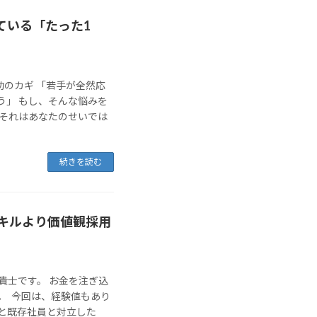
ている「たった1
成功のカギ 「若手が全然応
う」 もし、そんな悩みを
 それはあなたのせいでは
続きを読む
キルより価値観採用
貴士です。 お金を注ぎ込
。 今回は、経験値もあり
と既存社員と対立した