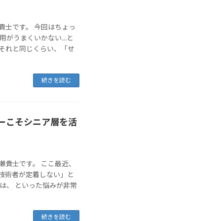
貴士です。 今回はちょっ
採用がうまくいかない…と
それと同じくらい、「せ
続きを読む
ーこそシニア層を活
瀬貴士です。 ここ最近、
技術者が定着しない」と
は、 といった悩みが非常
続きを読む