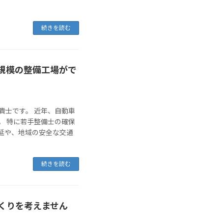
続きを読む
規模の整備工場がで
貴士です。 近年、自動車
。 特に若手整備士の確保
延や、地域の安全な交通
続きを読む
くりを考えません