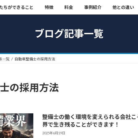
たちができること
特徴
料金
事例紹介
他との違い
ブログ記事一覧
事一覧
自動車整備士の採用方法
士の採用方法
整備士の働く環境を変えられる会社こ
界で生き残ることができます！
2025年6月19日