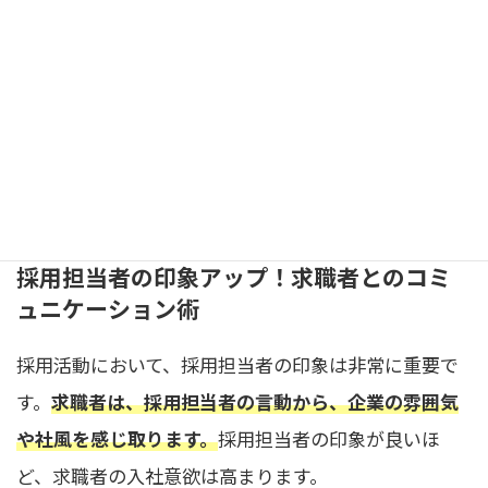
若年者で独身の人材を採用したいと考えているなら、
若年者・独身の人材が企業に感じる魅力は何なのか、
自社の同年代の人材からヒアリングしたデータをもと
に発信しましょう。
採用担当者の印象アップ！求職者とのコミ
ュニケーション術
採用活動において、採用担当者の印象は非常に重要で
す。
求職者は、採用担当者の言動から、企業の雰囲気
や社風を感じ取ります。
採用担当者の印象が良いほ
ど、求職者の入社意欲は高まります。